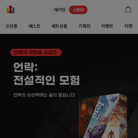
매거진
스토어
신상품
베스트
세트상품
기획전
이벤트
티켓