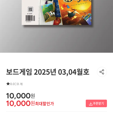
보드게임 2025년 03,04월호
|
0.0
0 개
10,000
원
10,000
원
최대할인가
쿠폰받기