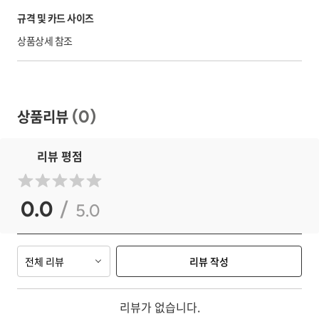
규격 및 카드 사이즈
상품상세 참조
상품리뷰
(
0
)
리뷰 평점
0.0
/
5.0
전체 리뷰
리뷰 작성
리뷰가 없습니다.