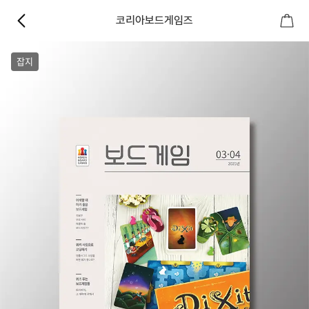
코리아보드게임즈
잡지