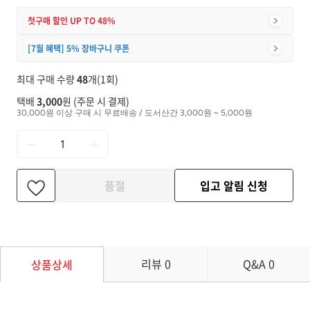
첫구매 할인 UP TO 48%
[7월 혜택] 5% 장바구니 쿠폰
최대 구매 수량
48
개(1회)
택배
3,000
원 (주문 시 결제)
30,000원 이상 구매 시 무료배송 / 도서산간 3,000원 ~ 5,000원
품절
입고 알림 신청
리뷰
0
Q&A
0
상품상세