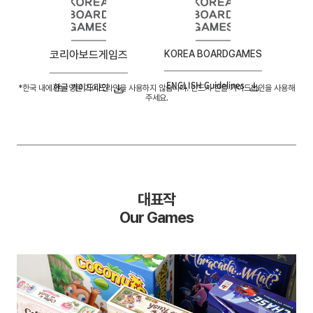
코리아보드게임즈
KOREA BOARDGAMES
ENGLISH Guidelines
한글 가이드라인
*한국 내에서는 영문 가이드라인을 사용하지 않습니다. 반드시 한글 가이드라인을 사용해
주세요.
대표작
Our Games