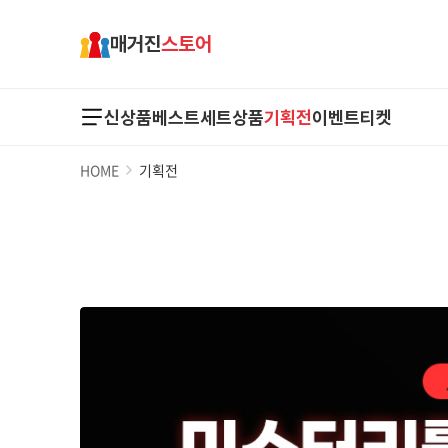
매거진
스토어
신상품
베스트
세트상품
기획전
이벤트
티켓
HOME
기획전