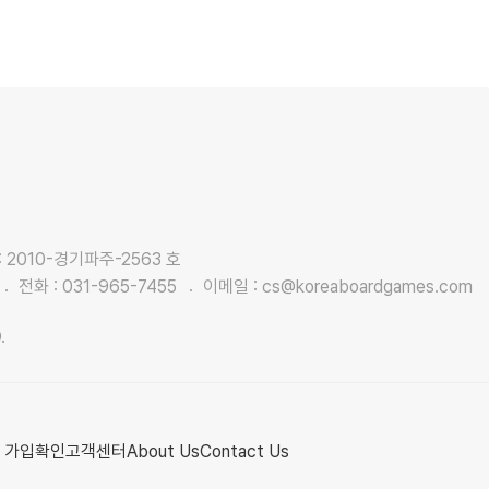
2010-경기파주-2563 호
전화 :
031-965-7455
이메일 :
cs@koreaboardgames.com
.
 가입확인
고객센터
About Us
Contact Us