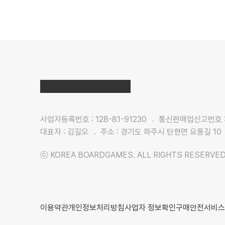
사업자등록번호 : 128-81-91230
통신판매업신고번호 : 
대표자 : 김길오
주소 : 경기도 파주시 탄현면 요풍길 10
ⓒ KOREA BOARDGAMES. ALL RIGHTS RESERVED
이용약관
개인정보처리방침
사업자 정보확인
구매안전서비스