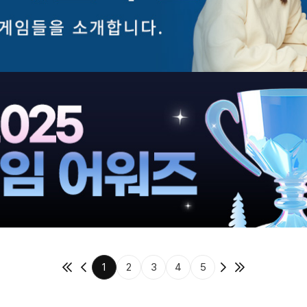
1
2
3
4
5