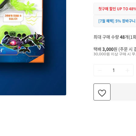
첫구매 할인 UP TO 48
[7월 혜택] 5% 장바구니
최대 구매 수량
48
개(1회
택배
3,000
원 (주문 시 
30,000원 이상 구매 시 무