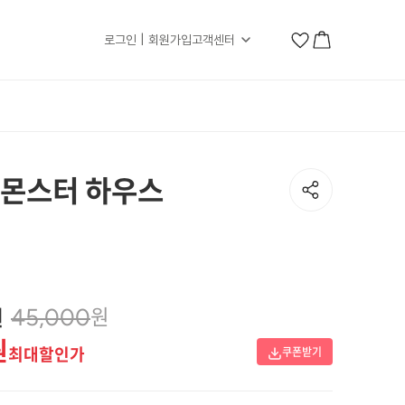
로그인 | 회원가입
고객센터
 몬스터 하우스
원
원
45,000
원
최대할인가
쿠폰받기