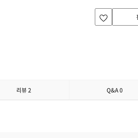
리뷰
2
Q&A
0