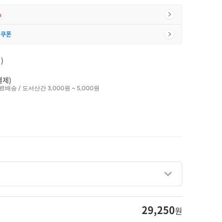
%
 쿠폰
)
결제)
료배송 / 도서산간 3,000원 ~ 5,000원
29,250
원