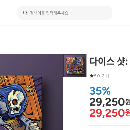
다이스 샷:
5.0
|
2 개
35%
29,250
29,250