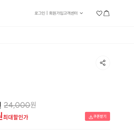
로그인 | 회원가입
고객센터
원
원
24,000
원
최대할인가
쿠폰받기