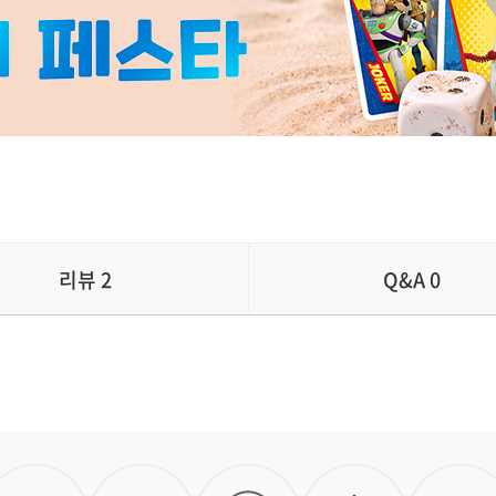
리뷰
2
Q&A
0