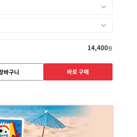
14,400
원
바로 구매
장바구니