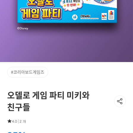
#코리아보드게임즈
오델로 게임 파티 미키와
친구들
|
4.0
2 개