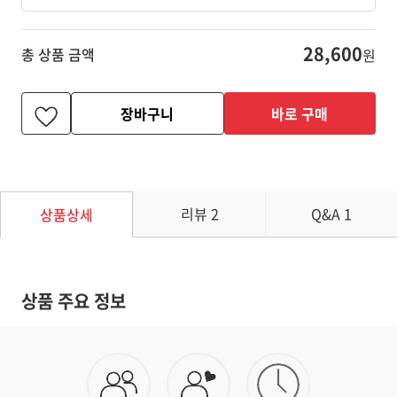
28,600
총 상품 금액
원
장바구니
바로 구매
리뷰
2
Q&A
1
상품상세
상품 주요 정보