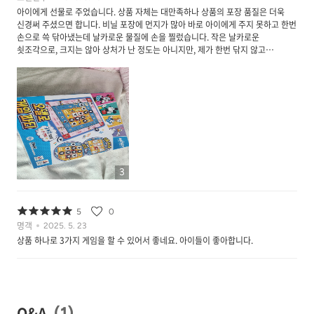
아이에게 선물로 주었습니다. 상품 자체는 대만족하나 상품의 포장 품질은 더욱
신경써 주셨으면 합니다. 비닐 포장에 먼지가 많아 바로 아이에게 주지 못하고 한번
손으로 쓱 닦아냈는데 날카로운 물질에 손을 찔렀습니다. 작은 날카로운
쇳조각으로, 크지는 않아 상처가 난 정도는 아니지만, 제가 한번 닦지 않고
아이에게 바로 주었다가 눈에라도 들어가면 큰일이 날 뻔 했습니다. 공장에서 온
제품을 한번 정도는 털고 보내주시는 것이 어떨까요? 게임자체는 매우 만족
합니다. 한번에 3가지 게임을 할 수 있기도 하고, 접근하기도 쉽고 플라스틱
구성물이 내구성도 좋아 아이가 너무 좋아합니다. 제품 자체는 별점 5점 드리고
싶습니다.
3
5
0
명객
2025. 5. 23
상품 하나로 3가지 게임을 할 수 있어서 좋네요. 아이들이 좋아합니다.
Q&A
(
1
)