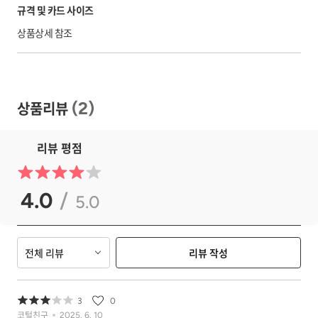
규격 및 카드 사이즈
상품상세 참조
상품리뷰
(
2
)
리뷰 평점
4.0
/
5.0
전체 리뷰
리뷰 작성
3
0
코털친구
2025. 6. 10