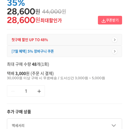
35%
28,600
원
원
44,000
28,600
원
최대할인가
쿠폰받기
첫구매 할인 UP TO 48%
[7월 혜택] 5% 장바구니 쿠폰
최대 구매 수량
48
개(1회)
택배
3,000
원 (주문 시 결제)
30,000원 이상 구매 시 무료배송 / 도서산간 3,000원 ~ 5,000원
추가 구매 상품
액세서리