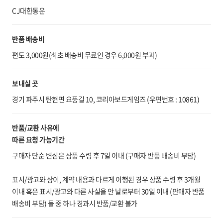
CJ대한통운
반품 배송비
편도 3,000원(최초 배송비 무료인 경우 6,000원 부과)
보내실 곳
경기 파주시 탄현면 요풍길 10, 코리아보드게임즈 (우편번호 : 10861)
반품/교환 사유에
따른 요청 가능기간
구매자 단순 변심은 상품 수령 후 7일 이내 (구매자 반품 배송비 부담)
표시/광고와 상이, 계약 내용과 다르게 이행된 경우 상품 수령 후 3개월
이내 혹은 표시/광고와 다른 사실을 안 날로부터 30일 이내 (판매자 반품
배송비 부담) 둘 중 하나 경과시 반품/교환 불가