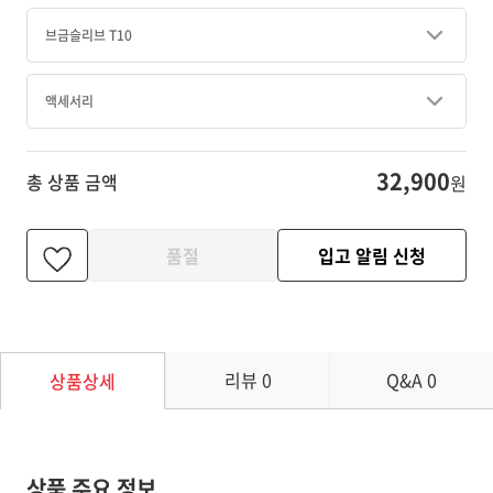
브금슬리브 T10
액세서리
32,900
총 상품 금액
원
품절
입고 알림 신청
리뷰
0
Q&A
0
상품상세
상품 주요 정보