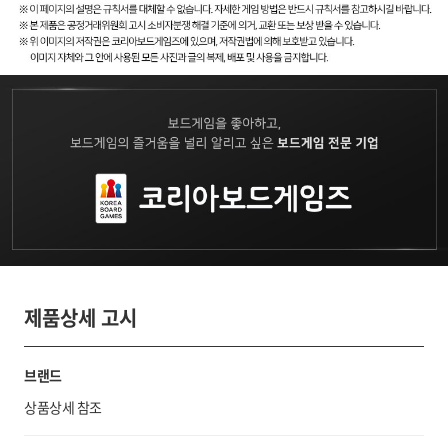
제품상세 고시
브랜드
상품상세 참조