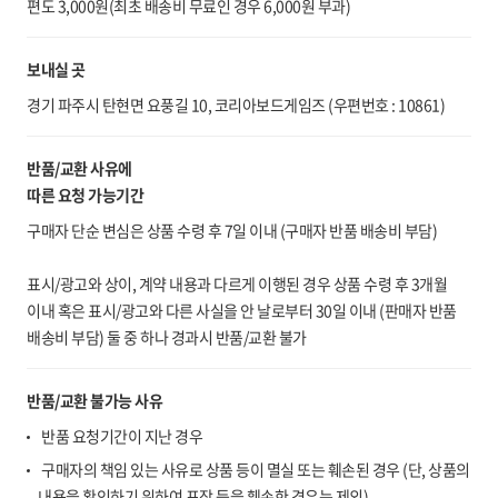
편도 3,000원(최초 배송비 무료인 경우 6,000원 부과)
보내실 곳
경기 파주시 탄현면 요풍길 10, 코리아보드게임즈 (우편번호 : 10861)
반품/교환 사유에
따른 요청 가능기간
구매자 단순 변심은 상품 수령 후 7일 이내 (구매자 반품 배송비 부담)
표시/광고와 상이, 계약 내용과 다르게 이행된 경우 상품 수령 후 3개월
이내 혹은 표시/광고와 다른 사실을 안 날로부터 30일 이내 (판매자 반품
배송비 부담) 둘 중 하나 경과시 반품/교환 불가
반품/교환 불가능 사유
반품 요청기간이 지난 경우
구매자의 책임 있는 사유로 상품 등이 멸실 또는 훼손된 경우 (단, 상품의
내용을 확인하기 위하여 포장 등을 훼손한 경우는 제외)