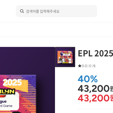
EPL 202
0.0
|
0 개
40%
43,200
43,200