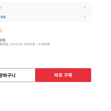
%
 쿠폰
)
결제)
료배송 / 도서산간 3,000원 ~ 5,000원
바로 구매
장바구니