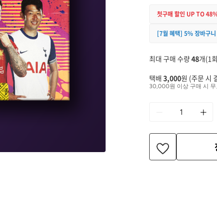
첫구매 할인 UP TO 48
[7월 혜택] 5% 장바구니
최대 구매 수량
48
개(1회
택배
3,000
원 (주문 시 
30,000원 이상 구매 시 무