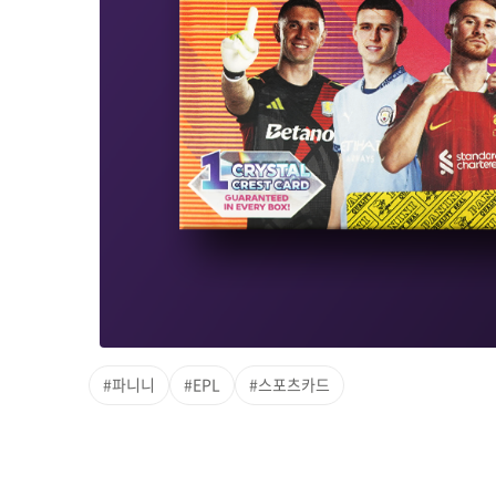
#파니니
#EPL
#스포츠카드