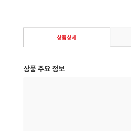
EPL 2025 기본팩 DP 36입
40%
43,200
원
72,000
원
상품상세
상품 주요 정보