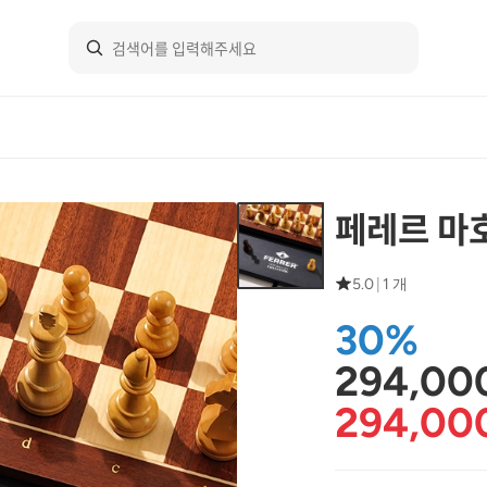
페레르 마
5.0
|
1 개
30%
294,00
294,00