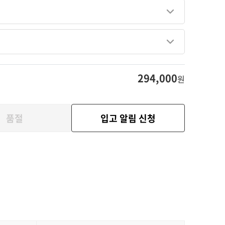
294,000
원
품절
입고 알림 신청