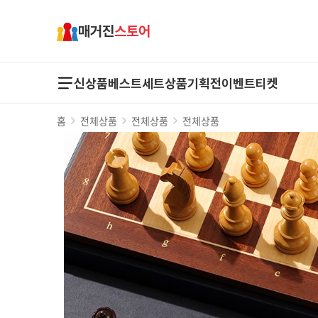
매거진
스토어
신상품
베스트
세트상품
기획전
이벤트
티켓
홈
전체상품
전체상품
전체상품