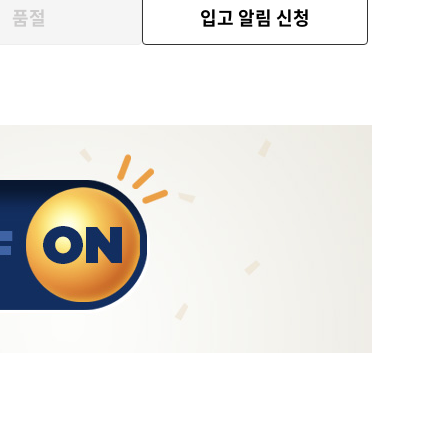
품절
입고 알림 신청