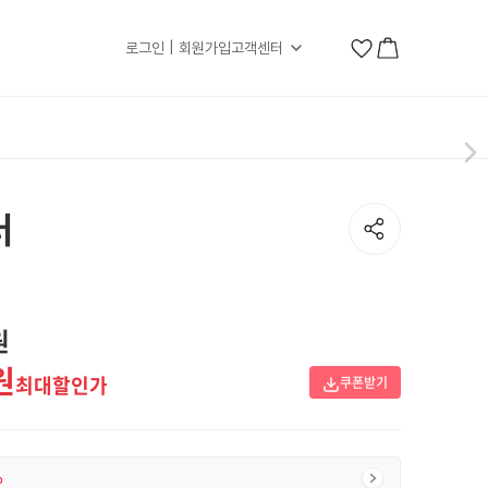
로그인 | 회원가입
고객센터
터
원
원
최대할인가
쿠폰받기
%