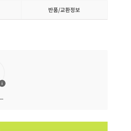
반품/교환정보
,
 운
,
,
비