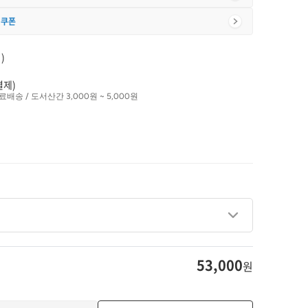
 쿠폰
)
결제)
료배송 / 도서산간 3,000원 ~ 5,000원
53,000
원