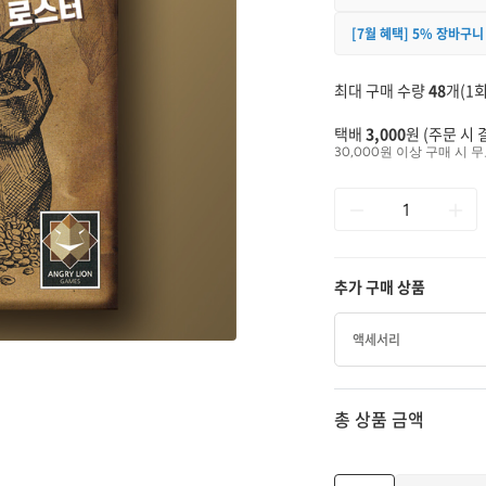
[7월 혜택] 5% 장바구니
최대 구매 수량
48
개(1회
택배
3,000
원 (주문 시 
30,000원 이상 구매 시 무
추가 구매 상품
액세서리
총 상품 금액