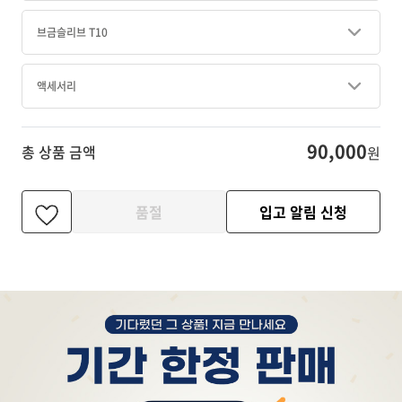
브금슬리브 T10
액세서리
90,000
총 상품 금액
원
품절
입고 알림 신청