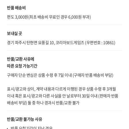
반품 배송비
편도 3,000원(최초 배송비 무료인 경우 6,000원 부과)
보내실 곳
경기 파주시 탄현면 요풍길 10, 코리아보드게임즈 (우편번호 : 10861)
반품/교환 사유에
따른 요청 가능기간
구매자 단순 변심은 상품 수령 후 7일 이내 (구매자 반품 배송비 부담)
표시/광고와 상이, 계약 내용과 다르게 이행된 경우 상품 수령 후 3개월
이내 혹은 표시/광고와 다른 사실을 안 날로부터 30일 이내 (판매자 반품
배송비 부담) 둘 중 하나 경과시 반품/교환 불가
반품/교환 불가능 사유
반품 요청기간이 지난 경우