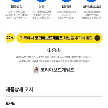
제품상세 고시
브랜드