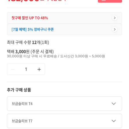
첫구매 할인 UP TO 48%
[7월 혜택] 5% 장바구니 쿠폰
최대 구매 수량
12
개(1회)
택배
3,000
원 (주문 시 결제)
30,000원 이상 구매 시 무료배송 / 도서산간 3,000원 ~ 5,000원
추가 구매 상품
브금슬리브 T4
브금슬리브 T7