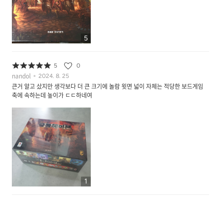
배송도 빠르고 안전 포장되어 왔습니다
5
5
0
nandol
2024. 8. 25
큰거 알고 샀지만 생각보다 더 큰 크기에 놀람 윗면 넓이 자체는 적당한 보드게임
축에 속하는데 높이가 ㄷㄷ하네여
1