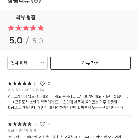
상품리뷰
(
6
)
리뷰 평점
5.0
/
5.0
전체 리뷰
리뷰 작성
5
0
MINIMI
2026. 2. 24
와.. 크기부터 압도적이네요.. 무게도 묵직하고 그냥 보기만해도 기분이 좋습니다.
ㅋㅋ 포장도 박스안에 뽁뽁이에 또 박스안에 본품이 들어있는 아주 짱짱한
포장으로 왔습니다. 대만족. 플레이하기전인데 벌써부터 두근두근합니다.ㅋㅋ
5
0
시삭
2025. 5. 8
RPG 해보고 싶어서 구매했습니다! 친구들하고 2~3주마다 한번 씩 모여서하고