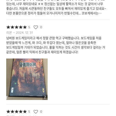
있는데, 너무 재미있네요 ㅎㅎ 정신없는 일상에 활력소가 되는 것 같아서 너무
좋습니다. 처음에 시큰둥하던 친구들도 모두들 빠져서 재미있게 즐기고 있네요~
다만 본품만으론 정리가 힘들어 오거나이저가 반필수인데... 코보게에서는
판매하지 않아 따로 구매해야하는 번거로움이 있습니다. 저는 아코디언 파일이랑
타사이트 오거나이저 사용하고 있는데, 없이 사용할때보다 번거로움이 반이상
줄어들었네요! 이곳에서도 오거나이저 팔았으면 하네요~
5
0
리온
2024. 12. 31
넘버원 보드게임이라고 해서 정말 큰맘 먹고 구매했습니다. 보드게임을 처음
받았을때 딱 느낀게, 와 크다, 와 무겁다 였는데, 얼마나 많은것을 응축한
보드게임일까 기대가 되었습니다. 룰을 익히는 것도 시간이 생각보다 걸리는 거
같은데, 얼른 빨리 익혀서 친구들과 재미있게 하겠습니다!
2
5
0