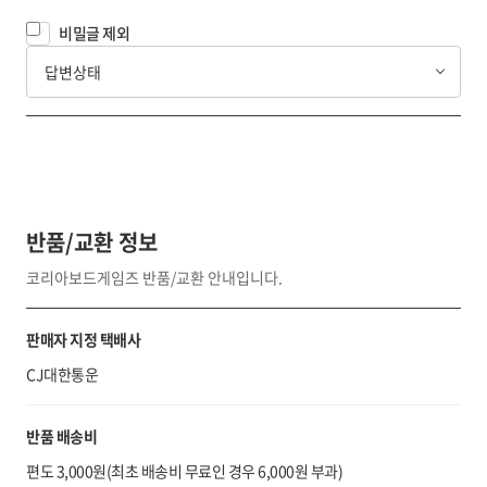
비밀글 제외
답변상태
반품/교환 정보
코리아보드게임즈 반품/교환 안내입니다.
판매자 지정 택배사
CJ대한통운
반품 배송비
편도 3,000원(최초 배송비 무료인 경우 6,000원 부과)