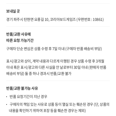
보내실 곳
경기 파주시 탄현면 요풍길 10, 코리아보드게임즈 (우편번호 : 10861)
반품/교환 사유에
따른 요청 가능기간
구매자 단순 변심은 상품 수령 후 7일 이내 (구매자 반품 배송비 부담)
표시/광고와 상이, 계약 내용과 다르게 이행된 경우 상품 수령 후 3개월
이내 혹은 표시/광고와 다른 사실을 안 날로부터 30일 이내 (판매자 반품
배송비 부담) 둘 중 하나 경과시 반품/교환 불가
반품/교환 불가능 사유
반품 요청기간이 지난 경우
구매자의 책임 있는 사유로 상품 등이 멸실 또는 훼손된 경우 (단, 상품의
내용을 확인하기 위하여 포장 등을 훼손한 경우는 제외)