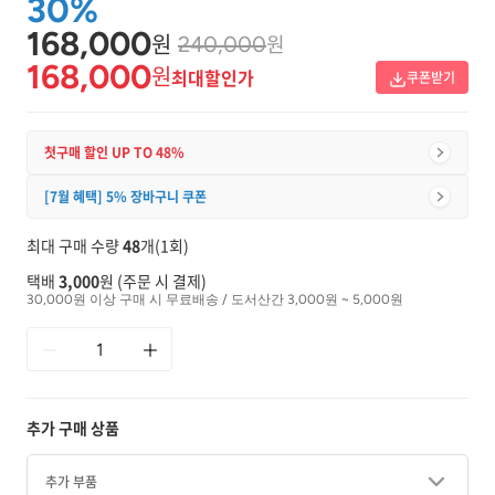
30%
168,000
원
원
240,000
168,000
원
최대할인가
쿠폰받기
첫구매 할인 UP TO 48%
[7월 혜택] 5% 장바구니 쿠폰
최대 구매 수량
48
개(1회)
택배
3,000
원 (주문 시 결제)
30,000원 이상 구매 시 무료배송 / 도서산간 3,000원 ~ 5,000원
추가 구매 상품
추가 부품