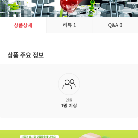
리뷰
1
Q&A
0
상품상세
상품 주요 정보
인원
1명 이상