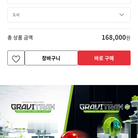
도서
168,000
총 상품 금액
원
장바구니
바로 구매