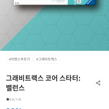
#라벤스부르거
#그래비트랙스
그래비트랙스 코어 스타터:
밸런스
|
5.0
1 개