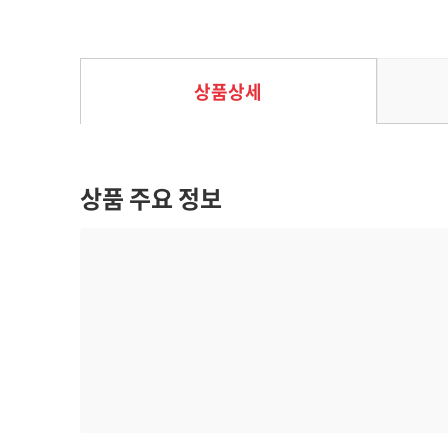
35%
22,750
원
35,000
원
상품상세
상품 주요 정보