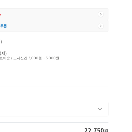
%
 쿠폰
)
결제)
료배송 / 도서산간 3,000원 ~ 5,000원
22,750
원