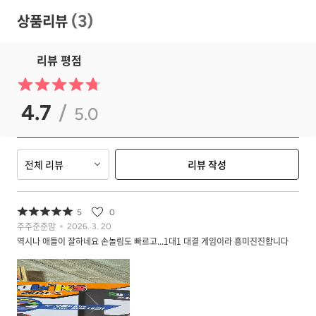
상품리뷰
(
3
)
리뷰 평점
4.7
/
5.0
전체 리뷰
리뷰 작성
5
0
주주준준맘
2026. 3. 20
역시나 애들이 잘하네요 손놀림도 빠르고...1대1 대결 게임이라 흥미진진합니다