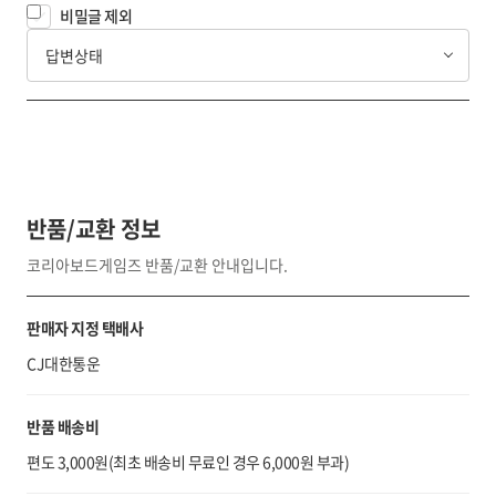
비밀글 제외
답변상태
반품/교환 정보
코리아보드게임즈 반품/교환 안내입니다.
판매자 지정 택배사
CJ대한통운
반품 배송비
편도 3,000원(최초 배송비 무료인 경우 6,000원 부과)