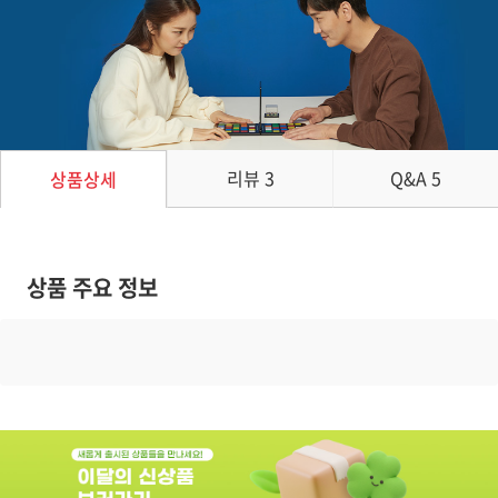
리뷰
3
Q&A
5
상품상세
상품 주요 정보