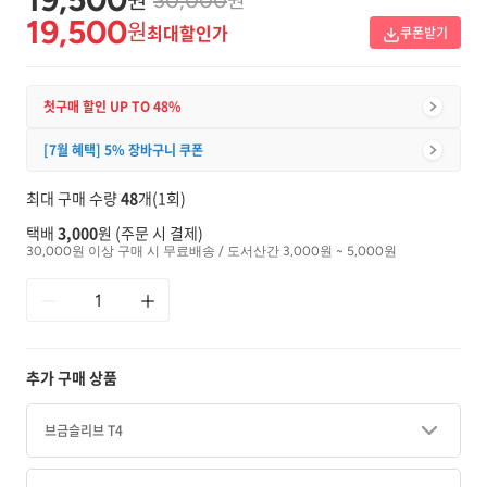
30,000
19,500
원
최대할인가
쿠폰받기
첫구매 할인 UP TO 48%
[7월 혜택] 5% 장바구니 쿠폰
최대 구매 수량
48
개(1회)
택배
3,000
원 (주문 시 결제)
30,000원 이상 구매 시 무료배송 / 도서산간 3,000원 ~ 5,000원
추가 구매 상품
브금슬리브 T4