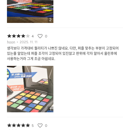
2
4
0
hoon
2025. 11. 11
생각보다 가격대비 퀄리티가 나쁘진 않네요. 다만, 퍼즐 맞추는 부분이 고정되어
있는줄 알았는데 퍼즐 조각이 고정되어 있진않고 판위에 각자 알아서 올린후에
사용하는거라 그게 조금 아쉽네요.
1
5
0