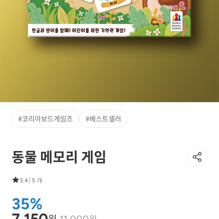
#코리아보드게임즈
#베스트셀러
동물 메모리 게임
|
3.4
5 개
35%
7,150
원
원