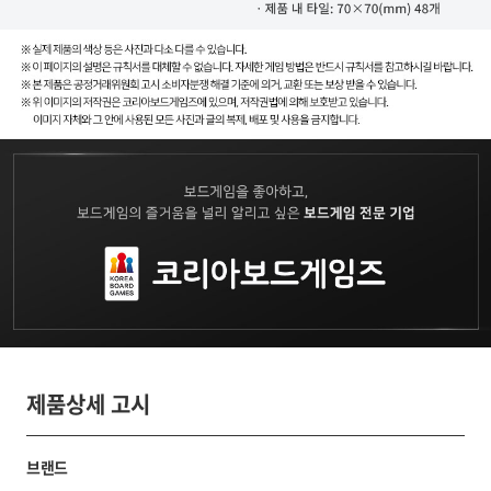
제품상세 고시
브랜드