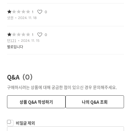
1
0
샷권
2024. 11. 18
1
0
던121
2024. 11. 15
별로입니다
Q&A
(
0
)
구매하시려는 상품에 대해 궁금한 점이 있으신 경우 문의해주세요.
상품 Q&A 작성하기
나의 Q&A 조회
비밀글 제외