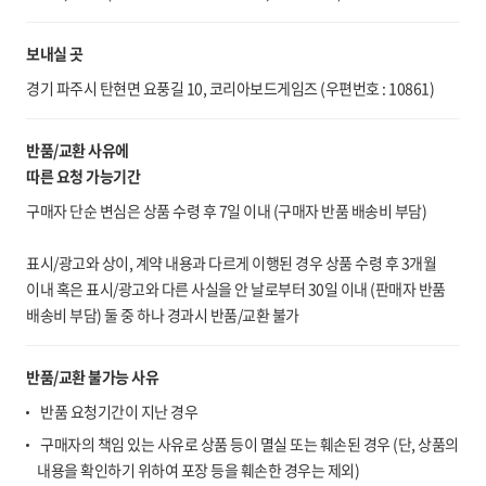
보내실 곳
경기 파주시 탄현면 요풍길 10, 코리아보드게임즈 (우편번호 : 10861)
반품/교환 사유에
따른 요청 가능기간
구매자 단순 변심은 상품 수령 후 7일 이내 (구매자 반품 배송비 부담)
표시/광고와 상이, 계약 내용과 다르게 이행된 경우 상품 수령 후 3개월
이내 혹은 표시/광고와 다른 사실을 안 날로부터 30일 이내 (판매자 반품
배송비 부담) 둘 중 하나 경과시 반품/교환 불가
반품/교환 불가능 사유
반품 요청기간이 지난 경우
구매자의 책임 있는 사유로 상품 등이 멸실 또는 훼손된 경우 (단, 상품의
내용을 확인하기 위하여 포장 등을 훼손한 경우는 제외)