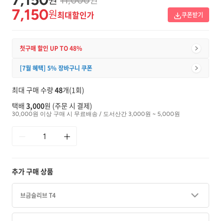
11,000
7,150
원
최대할인가
쿠폰받기
첫구매 할인 UP TO 48%
[7월 혜택] 5% 장바구니 쿠폰
최대 구매 수량
48
개(1회)
택배
3,000
원 (주문 시 결제)
30,000원 이상 구매 시 무료배송 / 도서산간 3,000원 ~ 5,000원
추가 구매 상품
브금슬리브 T4