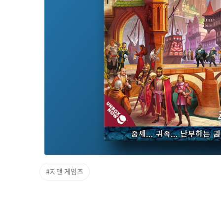
#지맨 게임즈