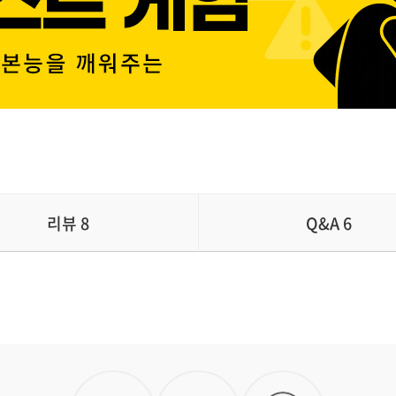
리뷰
8
Q&A
6