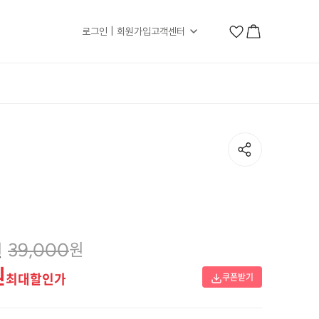
로그인 | 회원가입
고객센터
원
원
39,000
원
최대할인가
쿠폰받기