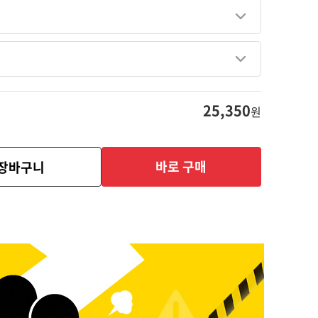
25,350
원
바로 구매
장바구니