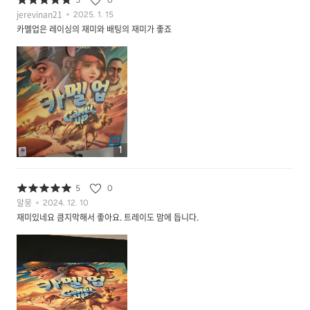
5
0
jerevinan21
2025. 1. 15
카멜업은 레이싱의 재미와 배팅의 재미가 좋죠
1
5
0
알뭉
2024. 12. 10
재미있네요 큼지막해서 좋아요. 트레이도 맘에 듭니다.