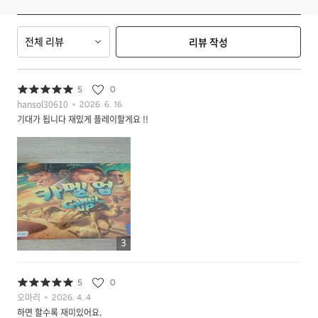
전체 리뷰
리뷰 작성
5
0
hansol30610
2026. 6. 16
기대가 됩니다 재밌게 플레이할게요 !!
3
5
0
오마리
2026. 4. 4
하면 할수록 재미있어요.