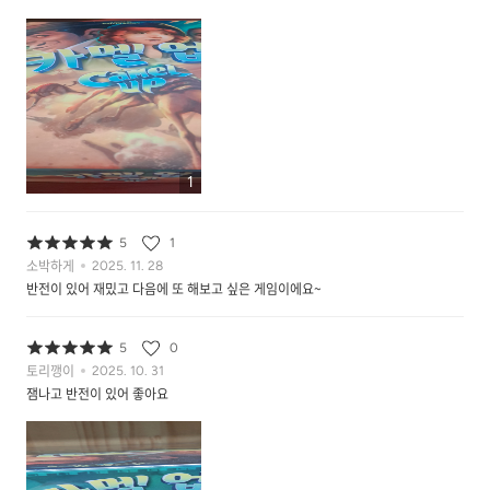
1
5
1
소박하게
2025. 11. 28
반전이 있어 재밌고 다음에 또 해보고 싶은 게임이에요~
5
0
토리깽이
2025. 10. 31
잼나고 반전이 있어 좋아요