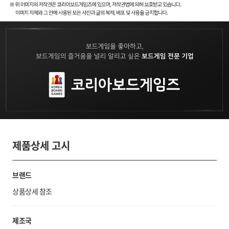
제품상세 고시
브랜드
상품상세 참조
제조국