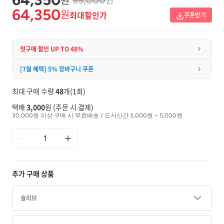
99,000
64,350
원
최대할인가
쿠폰받기
첫구매 할인 UP TO 48%
[7월 혜택] 5% 장바구니 쿠폰
최대 구매 수량
48
개(1회)
택배
3,000
원 (주문 시 결제)
30,000원 이상 구매 시 무료배송 / 도서산간 3,000원 ~ 5,000원
추가 구매 상품
슬리브