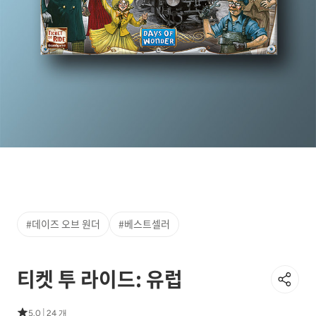
#데이즈 오브 원더
#베스트셀러
티켓 투 라이드: 유럽
|
5.0
24 개