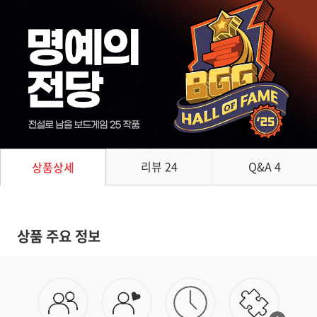
리뷰
24
Q&A
4
상품상세
상품 주요 정보