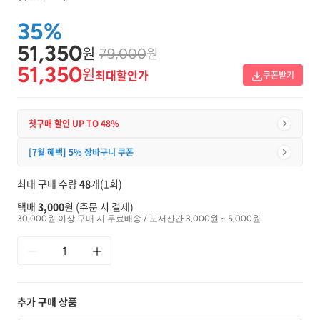
35%
51,350
원
원
79,000
51,350
원
최대할인가
쿠폰받기
첫구매 할인 UP TO 48%
[7월 혜택] 5% 장바구니 쿠폰
최대 구매 수량
48
개(1회)
택배
3,000
원 (주문 시 결제)
30,000원 이상 구매 시 무료배송 / 도서산간 3,000원 ~ 5,000원
추가 구매 상품