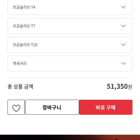
브금슬리브 T4
브금슬리브 T7
브금슬리브 T10
액세서리
51,350
총 상품 금액
원
장바구니
바로 구매