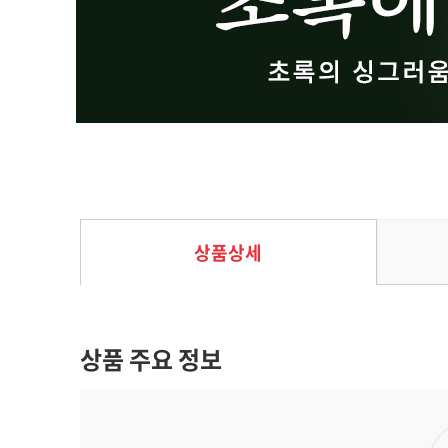
윙스팬: 아시아
35%
44,850
원
69,000
원
상품상세
상품 주요 정보