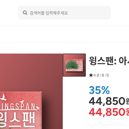
윙스팬: 
4.8
|
8 개
35%
44,850
44,850