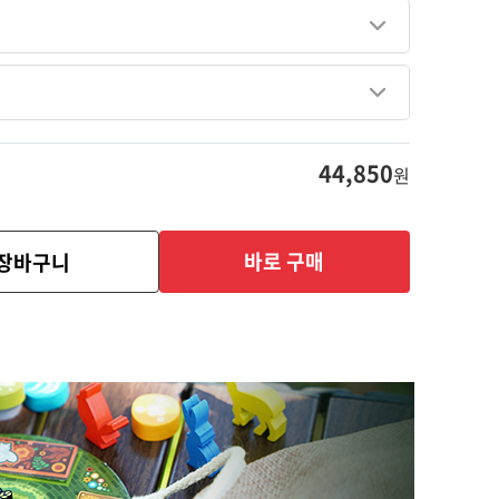
44,850
원
바로 구매
장바구니