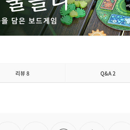
리뷰
8
Q&A
2