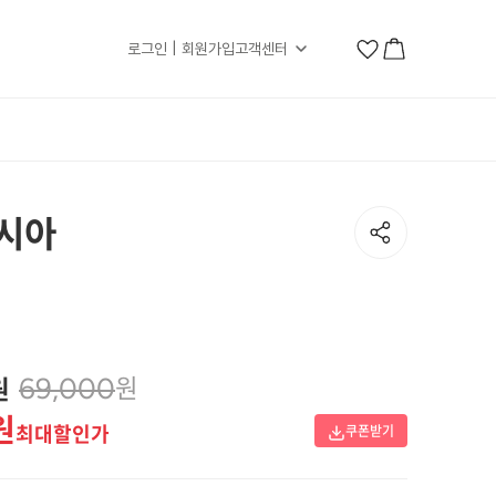
로그인 | 회원가입
고객센터
아시아
원
원
69,000
원
최대할인가
쿠폰받기