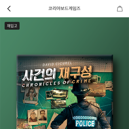
코리아보드게임즈
재입고