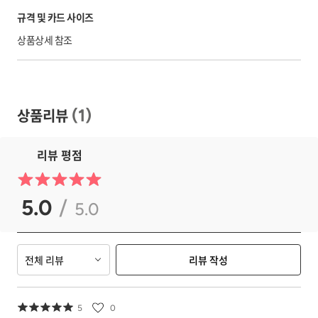
규격 및 카드 사이즈
상품상세 참조
상품리뷰
(
1
)
리뷰 평점
5.0
/
5.0
전체 리뷰
리뷰 작성
5
0