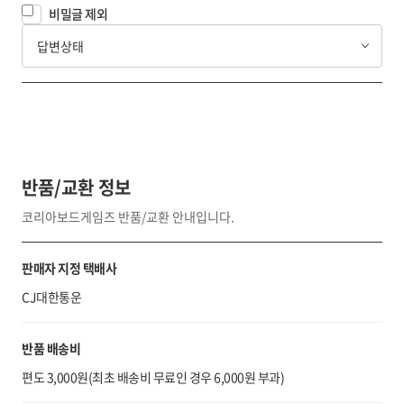
비밀글 제외
답변상태
반품/교환 정보
코리아보드게임즈 반품/교환 안내입니다.
판매자 지정 택배사
CJ대한통운
반품 배송비
편도 3,000원(최초 배송비 무료인 경우 6,000원 부과)