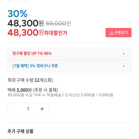
30%
48,300
원
원
69,000
48,300
원
최대할인가
쿠폰받기
첫구매 할인 UP TO 48%
[7월 혜택] 5% 장바구니 쿠폰
최대 구매 수량
12
개(1회)
택배
3,000
원 (주문 시 결제)
30,000원 이상 구매 시 무료배송 / 도서산간 3,000원 ~ 5,000원
추가 구매 상품