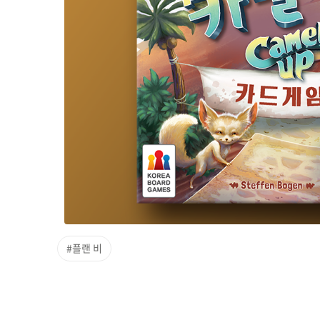
#플랜 비