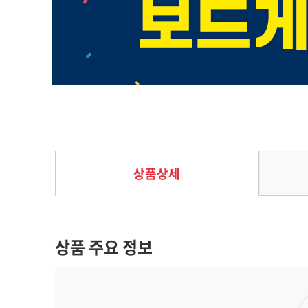
카멜업 카드게임
35%
18,200
원
28,000
원
상품상세
상품 주요 정보