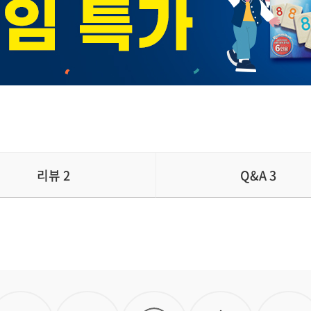
리뷰
2
Q&A
3