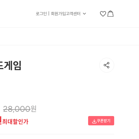
로그인 | 회원가입
고객센터
드게임
원
원
28,000
원
최대할인가
쿠폰받기