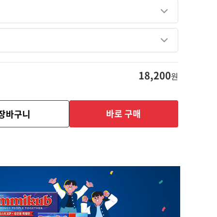
18,200
원
바로 구매
장바구니