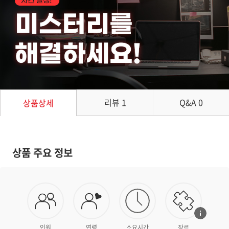
리뷰
1
Q&A
0
상품상세
상품 주요 정보
인원
연령
소요시간
장르