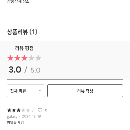
상품상세 참조
상품리뷰
(
1
)
리뷰 평점
3.0
/
5.0
전체 리뷰
리뷰 작성
3
0
galaxy
2024. 12. 19
방탈출 게임