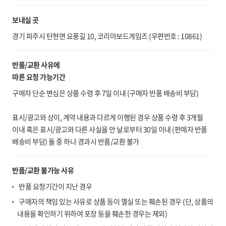
보내실 곳
경기 파주시 탄현면 요풍길 10, 코리아보드게임즈 (우편번호 : 10861)
반품/교환 사유에
따른 요청 가능기간
구매자 단순 변심은 상품 수령 후 7일 이내 (구매자 반품 배송비 부담)
표시/광고와 상이, 계약 내용과 다르게 이행된 경우 상품 수령 후 3개월
이내 혹은 표시/광고와 다른 사실을 안 날로부터 30일 이내 (판매자 반품
배송비 부담) 둘 중 하나 경과시 반품/교환 불가
반품/교환 불가능 사유
반품 요청기간이 지난 경우
구매자의 책임 있는 사유로 상품 등이 멸실 또는 훼손된 경우 (단, 상품의
내용을 확인하기 위하여 포장 등을 훼손한 경우는 제외)