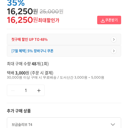
35%
16,250
원
원
25,000
16,250
원
최대할인가
쿠폰받기
첫구매 할인 UP TO 48%
[7월 혜택] 5% 장바구니 쿠폰
최대 구매 수량
48
개(1회)
택배
3,000
원 (주문 시 결제)
30,000원 이상 구매 시 무료배송 / 도서산간 3,000원 ~ 5,000원
추가 구매 상품
브금슬리브 T4