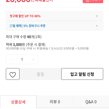
첫구매 할인 UP TO 48%
[7월 혜택] 5% 장바구니 쿠폰
최대 구매 수량
48
개(1회)
택배
3,000
원 (주문 시 결제)
30,000원 이상 구매 시 무료배송 / 도서산간 3,000원 ~ 5,000원
품절
입고 알림 신청
리뷰
0
Q&A
0
상품상세