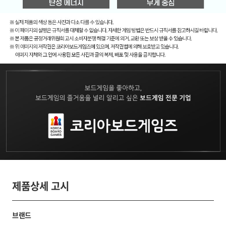
제품상세 고시
브랜드