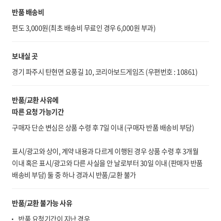
반품 배송비
편도 3,000원(최초 배송비 무료인 경우 6,000원 부과)
보내실 곳
경기 파주시 탄현면 요풍길 10, 코리아보드게임즈 (우편번호 : 10861)
반품/교환 사유에
따른 요청 가능기간
구매자 단순 변심은 상품 수령 후 7일 이내 (구매자 반품 배송비 부담)
표시/광고와 상이, 계약 내용과 다르게 이행된 경우 상품 수령 후 3개월
이내 혹은 표시/광고와 다른 사실을 안 날로부터 30일 이내 (판매자 반품
배송비 부담) 둘 중 하나 경과시 반품/교환 불가
반품/교환 불가능 사유
반품 요청기간이 지난 경우