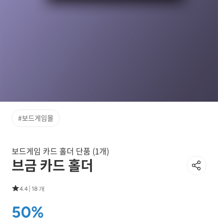
#보드게임몰
보드게임 카드 홀더 단품 (1개)
브금 카드 홀더
|
4.4
18 개
50%