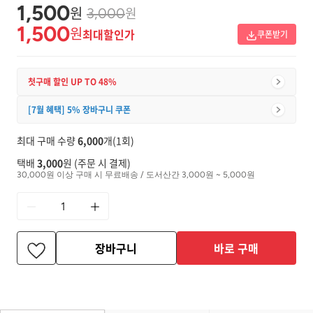
1,500
원
원
3,000
1,500
원
최대할인가
쿠폰받기
첫구매 할인 UP TO 48%
[7월 혜택] 5% 장바구니 쿠폰
최대 구매 수량
6,000
개(1회)
택배
3,000
원 (주문 시 결제)
30,000원 이상 구매 시 무료배송 / 도서산간 3,000원 ~ 5,000원
장바구니
바로 구매