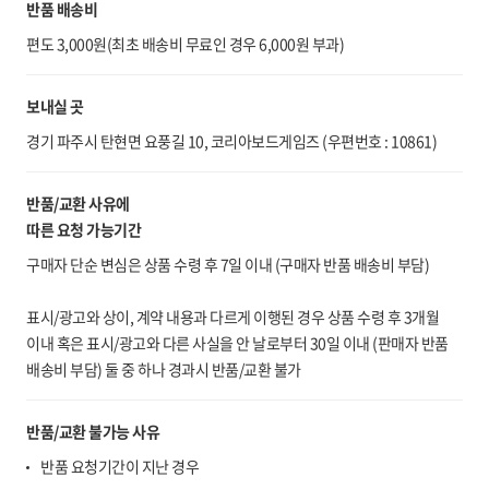
반품 배송비
편도 3,000원(최초 배송비 무료인 경우 6,000원 부과)
보내실 곳
경기 파주시 탄현면 요풍길 10, 코리아보드게임즈 (우편번호 : 10861)
반품/교환 사유에
따른 요청 가능기간
구매자 단순 변심은 상품 수령 후 7일 이내 (구매자 반품 배송비 부담)
표시/광고와 상이, 계약 내용과 다르게 이행된 경우 상품 수령 후 3개월
이내 혹은 표시/광고와 다른 사실을 안 날로부터 30일 이내 (판매자 반품
배송비 부담) 둘 중 하나 경과시 반품/교환 불가
반품/교환 불가능 사유
반품 요청기간이 지난 경우