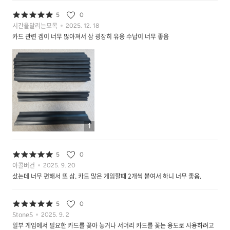
5
0
시간을달리는묘목
2025. 12. 18
카드 관련 겜이 너무 많아져서 삼 굉장히 유용 수납이 너무 좋음
1
5
0
아콜버건
2025. 9. 20
샀는데 너무 편해서 또 삼. 카드 많은 게임할때 2개씩 붙여서 하니 너무 좋음.
5
0
StoneS
2025. 9. 2
일부 게임에서 필요한 카드를 꽂아 놓거나 서머리 카드를 꽂는 용도로 사용하려고