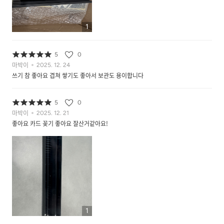
1
5
0
마박이
2025. 12. 24
쓰기 참 좋아요 겹쳐 쌓기도 좋아서 보관도 용이합니다
5
0
마박이
2025. 12. 21
좋아요 카드 꽂기 좋아요 잘산거같아요!
1