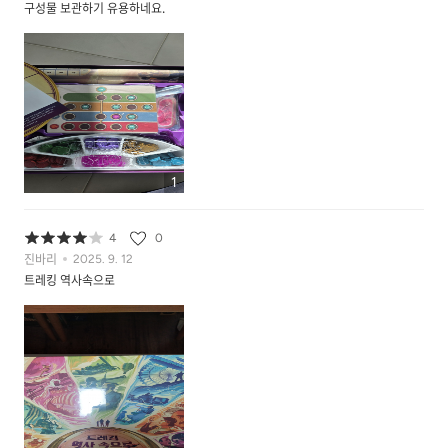
구성물 보관하기 유용하네요.
1
4
0
진바리
2025. 9. 12
트레킹 역사속으로