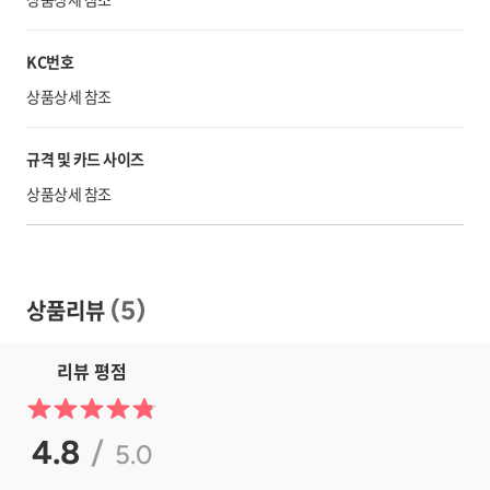
KC번호
상품상세 참조
규격 및 카드 사이즈
상품상세 참조
상품리뷰
(
5
)
리뷰 평점
4.8
/
5.0