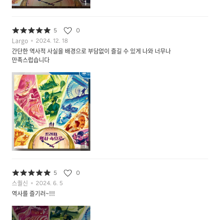
1
5
0
Largo
2024. 12. 18
간단한 역사적 사실을 배경으로 부담없이 즐길 수 있게 나와 너무나
만족스럽습니다
1
5
0
스퀄신
2024. 6. 5
역사를 즐기러~!!!