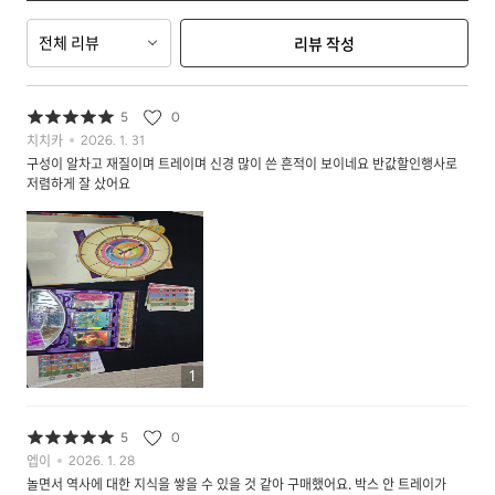
전체 리뷰
리뷰 작성
5
0
치치카
2026. 1. 31
구성이 알차고 재질이며 트레이며 신경 많이 쓴 흔적이 보이네요 반값할인행사로
저렴하게 잘 샀어요
1
5
0
엡이
2026. 1. 28
놀면서 역사에 대한 지식을 쌓을 수 있을 것 같아 구매했어요. 박스 안 트레이가