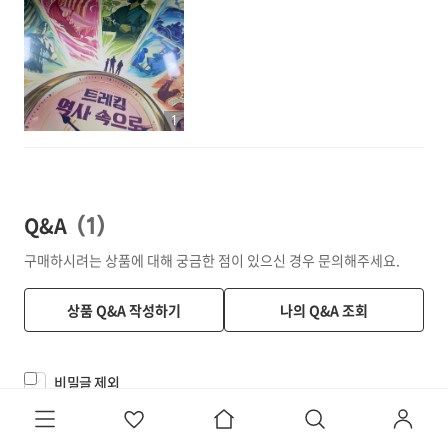
1
Q&A
(
1
)
구매하시려는 상품에 대해 궁금한 점이 있으신 경우 문의해주세요.
상품 Q&A 작성하기
나의 Q&A 조회
비밀글 제외
답변상태