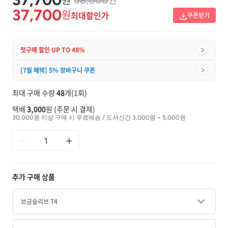
58,000
37,700
원
최대할인가
쿠폰받기
첫구매 할인 UP TO 48%
[7월 혜택] 5% 장바구니 쿠폰
최대 구매 수량
48
개(1회)
택배
3,000
원 (주문 시 결제)
30,000원 이상 구매 시 무료배송 / 도서산간 3,000원 ~ 5,000원
추가 구매 상품
브금슬리브 T4