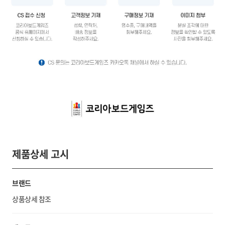
제품상세 고시
브랜드
상품상세 참조