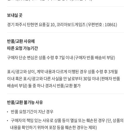
보내실 곳
경기 파주시 탄현면 요풍길 10, 코리아보드게임즈 (우편번호 : 10861)
반품/교환 사유에
따른 요청 가능기간
구매자 단순 변심은 상품 수령 후 7일 이내 (구매자 반품 배송비 부담)
표시/광고와 상이, 계약 내용과 다르게 이행된 경우 상품 수령 후 3개월
이내 혹은 표시/광고와 다른 사실을 안 날로부터 30일 이내 (판매자 반품
배송비 부담) 둘 중 하나 경과시 반품/교환 불가
반품/교환 불가능 사유
반품 요청기간이 지난 경우
구매자의 책임 있는 사유로 상품 등이 멸실 또는 훼손된 경우 (단, 상품의
내용을 확인하기 위하여 포장 등을 훼손한 경우는 제외)