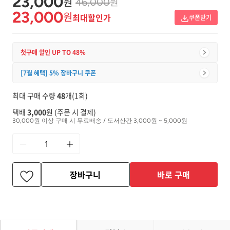
23,000
원
원
46,000
23,000
원
최대할인가
쿠폰받기
첫구매 할인 UP TO 48%
[7월 혜택] 5% 장바구니 쿠폰
최대 구매 수량
48
개(1회)
택배
3,000
원 (주문 시 결제)
30,000원 이상 구매 시 무료배송 / 도서산간 3,000원 ~ 5,000원
장바구니
바로 구매