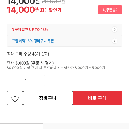
14,000
원
원
28,000
14,000
원
최대할인가
쿠폰받기
첫구매 할인 UP TO 48%
[7월 혜택] 5% 장바구니 쿠폰
최대 구매 수량
48
개(1회)
택배
3,000
원 (주문 시 결제)
30,000원 이상 구매 시 무료배송 / 도서산간 3,000원 ~ 5,000원
장바구니
바로 구매