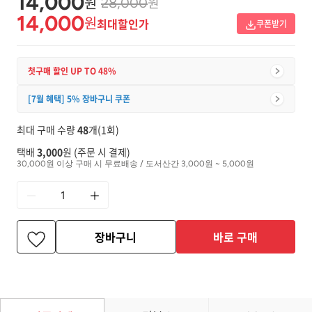
14,000
원
원
28,000
14,000
원
최대할인가
쿠폰받기
첫구매 할인 UP TO 48%
[7월 혜택] 5% 장바구니 쿠폰
최대 구매 수량
48
개(1회)
택배
3,000
원 (주문 시 결제)
30,000원 이상 구매 시 무료배송 / 도서산간 3,000원 ~ 5,000원
장바구니
바로 구매