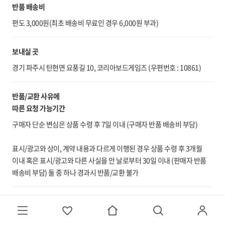
반품 배송비
편도 3,000원(최초 배송비 무료인 경우 6,000원 부과)
보내실 곳
경기 파주시 탄현면 요풍길 10, 코리아보드게임즈 (우편번호 : 10861)
반품/교환 사유에
따른 요청 가능기간
구매자 단순 변심은 상품 수령 후 7일 이내 (구매자 반품 배송비 부담)
표시/광고와 상이, 계약 내용과 다르게 이행된 경우 상품 수령 후 3개월
이내 혹은 표시/광고와 다른 사실을 안 날로부터 30일 이내 (판매자 반품
배송비 부담) 둘 중 하나 경과시 반품/교환 불가
반품/교환 불가능 사유
반품 요청기간이 지난 경우