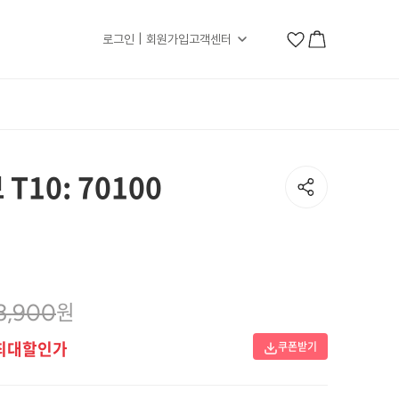
로그인 | 회원가입
고객센터
T10: 70100
원
3,900
최대할인가
쿠폰받기