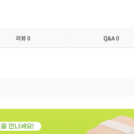
리뷰
0
Q&A
0