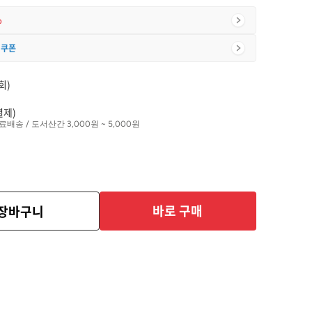
%
 쿠폰
회)
결제)
료배송 / 도서산간 3,000원 ~ 5,000원
바로 구매
장바구니