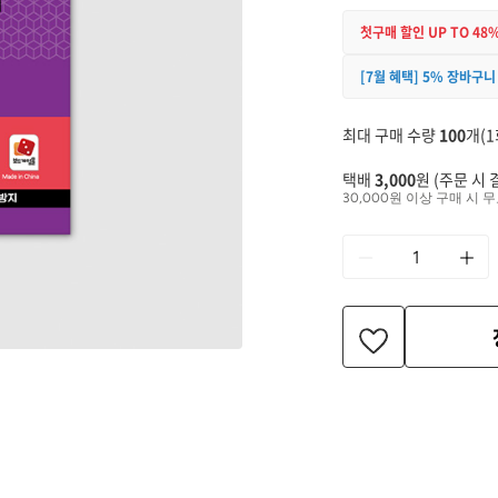
첫구매 할인 UP TO 48
[7월 혜택] 5% 장바구니
최대 구매 수량
100
개(1
택배
3,000
원 (주문 시 
30,000원 이상 구매 시 무