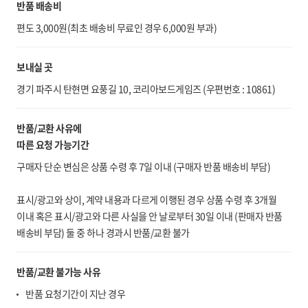
반품 배송비
편도 3,000원(최초 배송비 무료인 경우 6,000원 부과)
보내실 곳
경기 파주시 탄현면 요풍길 10, 코리아보드게임즈 (우편번호 : 10861)
반품/교환 사유에
따른 요청 가능기간
구매자 단순 변심은 상품 수령 후 7일 이내 (구매자 반품 배송비 부담)
표시/광고와 상이, 계약 내용과 다르게 이행된 경우 상품 수령 후 3개월
이내 혹은 표시/광고와 다른 사실을 안 날로부터 30일 이내 (판매자 반품
배송비 부담) 둘 중 하나 경과시 반품/교환 불가
반품/교환 불가능 사유
반품 요청기간이 지난 경우