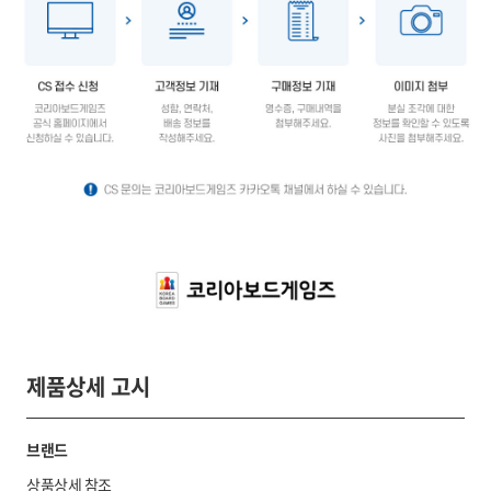
제품상세 고시
브랜드
상품상세 참조