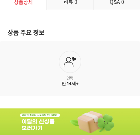
리뷰
0
Q&A
0
상품상세
상품 주요 정보
연령
만 14세+