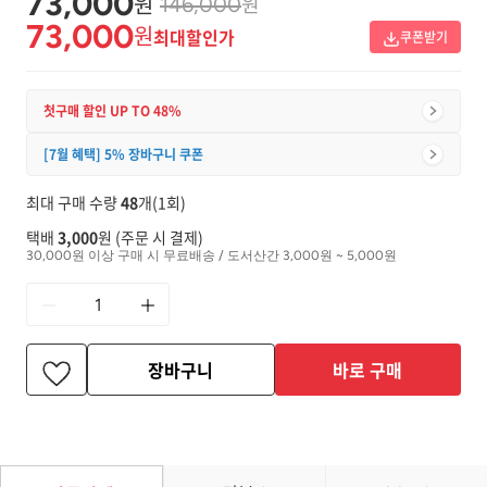
73,000
원
원
146,000
73,000
원
최대할인가
쿠폰받기
첫구매 할인 UP TO 48%
[7월 혜택] 5% 장바구니 쿠폰
최대 구매 수량
48
개(1회)
택배
3,000
원 (주문 시 결제)
30,000원 이상 구매 시 무료배송 / 도서산간 3,000원 ~ 5,000원
장바구니
바로 구매