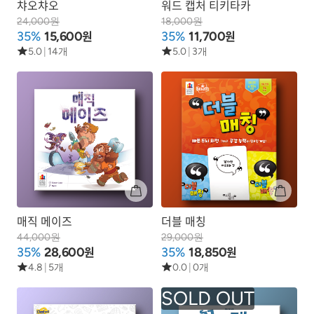
챠오챠오
워드 캡처 티키타카
24,000원
18,000원
원
원
35%
15,600
35%
11,700
5.0
|
14개
5.0
|
3개
매직 메이즈
더블 매칭
44,000원
29,000원
원
원
35%
28,600
35%
18,850
4.8
|
5개
0.0
|
0개