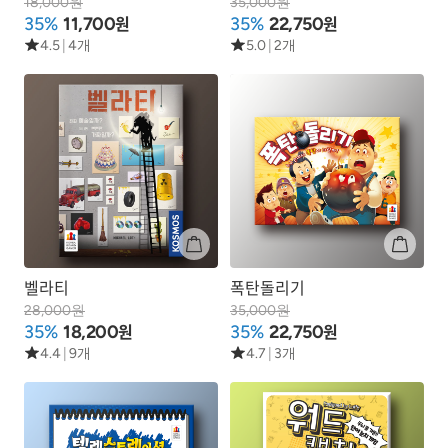
18,000원
35,000원
원
원
35%
11,700
35%
22,750
4.5
|
4개
5.0
|
2개
벨라티
폭탄돌리기
28,000원
35,000원
원
원
35%
18,200
35%
22,750
4.4
|
9개
4.7
|
3개