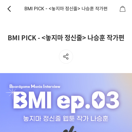
BMI PICK - <놓지마 정신줄> 나승훈 작가편
BMI PICK - <놓지마 정신줄> 나승훈 작가편