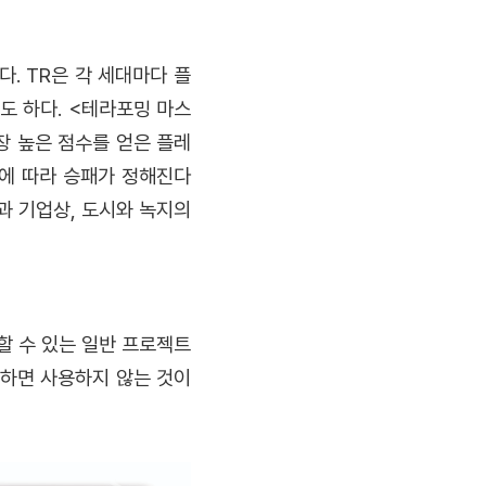
. TR은 각 세대마다 플
도 하다. <테라포밍 마스
장 높은 점수를 얻은 플레
에 따라 승패가 정해진다
과 기업상, 도시와 녹지의
할 수 있는 일반 프로젝트
만하면 사용하지 않는 것이