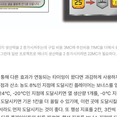
지 생산력을 2 증가시켜주는데 구입 비용 3MC에 추진비용 11MC을 더해서 
그런데 일반 프로젝트로 에너지 생산력을 2 증가시키려면 22MC가 필요하다.
 통해 다른 효과가 연동되는 타이밍이 왔다면 과감하게 사용하자
 지점과 산소 농도 8%인 지점에 도달시킨 플레이어는 보너스를 얻
24℃, -20℃인 지점에 도달시키면 열 생산량 1개를, -0℃ 지
 도달시키면 기온 1칸을 더 올릴 수 있기에, 이런 곳에 도달시
라도 먼저 도달시키는 것이 좋다. 또 행성 지표를 2칸, 3칸씩