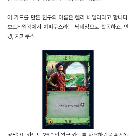
이 카드를 만든 친구의 이름은 켈리 베일리라고 합니다.
보드게임긱에서 치피쿠스라는 닉네임으로 활동하죠. 안
녕, 치피쿠스.
공작:
이 카드도 25종의 왕국 카드를 사용하기로 확정됐