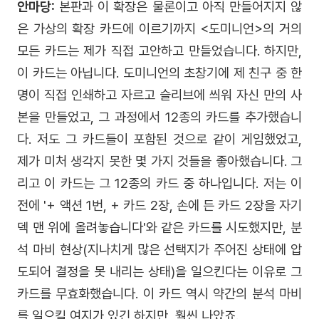
안마당:
본판과 이 확장은 물론이고 아직 만들어지지 않
은 가상의 확장 카드에 이르기까지 <도미니언>의 거의
모든 카드는 제가 직접 고안하고 만들었습니다. 하지만,
이 카드는 아닙니다. 도미니언의 초창기에 제 친구 중 한
명이 직접 인쇄하고 자르고 슬리브에 씌워 자신 만의 사
본을 만들었고, 그 과정에서 12종의 카드를 추가했습니
다. 저도 그 카드들이 포함된 것으로 같이 게임했었고,
제가 미처 생각지 못한 몇 가지 것들을 좋아했습니다. 그
리고 이 카드는 그 12종의 카드 중 하나입니다. 저는 이
전에 '+ 액션 1번, + 카드 2장, 손에 든 카드 2장을 자기
덱 맨 위에 올려놓습니다'와 같은 카드를 시도했지만, 분
석 마비 현상(지나치게 많은 선택지가 주어진 상태에 압
도되어 결정을 못 내리는 상태)을 일으킨다는 이유로 그
카드를 무효화했습니다. 이 카드 역시 약간의 분석 마비
를 일으킬 여지가 있긴 하지만, 훨씬 나았죠.