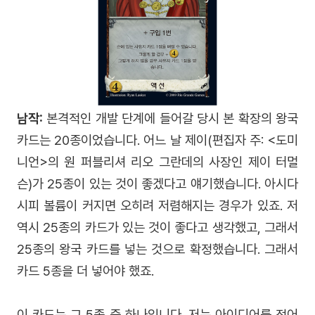
남작:
본격적인 개발 단계에 들어갈 당시 본 확장의 왕국
카드는 20종이었습니다. 어느 날 제이(
편집자 주: <도미
니언>의 원 퍼블리셔 리오 그란데의 사장인 제이 터멀
슨
)가 25종이 있는 것이 좋겠다고 얘기했습니다. 아시다
시피 볼륨이 커지면 오히려 저렴해지는 경우가 있죠. 저
역시 25종의 카드가 있는 것이 좋다고 생각했고, 그래서
25종의 왕국 카드를 넣는 것으로 확정했습니다. 그래서
카드 5종을 더 넣어야 했죠.
이 카드는 그 5종 중 하나입니다. 저는 아이디어를 적어