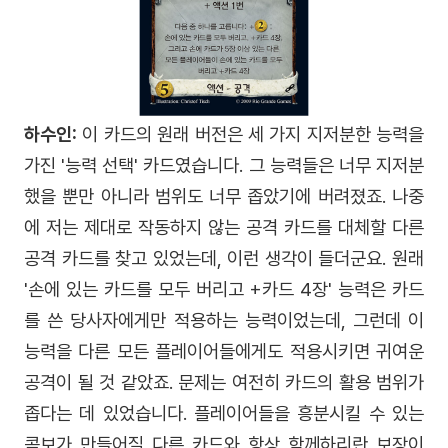
하수인:
이 카드의 원래 버전은 세 가지 지저분한 능력을
가진 '능력 선택' 카드였습니다. 그 능력들은 너무 지저분
했을 뿐만 아니라 범위도 너무 좁았기에 버려졌죠. 나중
에 저는 제대로 작동하지 않는 공격 카드를 대체할 다른
공격 카드를 찾고 있었는데, 이런 생각이 들더군요. 원래
'손에 있는 카드를 모두 버리고 +카드 4장' 능력은 카드
를 쓴 당사자에게만 적용하는 능력이었는데, 그런데 이
능력을 다른 모든 플레이어들에게도 적용시키면 귀여운
공격이 될 것 같았죠. 문제는 여전히 카드의 활용 범위가
좁다는 데 있었습니다. 플레이어들을 흥분시킬 수 있는
콤보가 만들어질 다른 카드와 항상 함께하리란 보장이