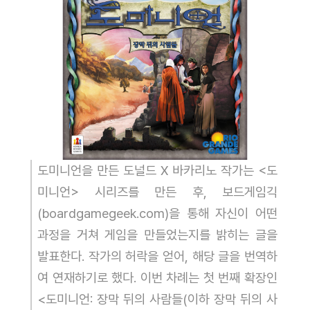
도미니언을 만든 도널드 X 바카리노 작가는 <도
미니언> 시리즈를 만든 후, 보드게임긱
(boardgamegeek.com)을 통해 자신이 어떤
과정을 거쳐 게임을 만들었는지를 밝히는 글을
발표한다. 작가의 허락을 얻어, 해당 글을 번역하
여 연재하기로 했다. 이번 차례는 첫 번째 확장인
<도미니언: 장막 뒤의 사람들(이하 장막 뒤의 사