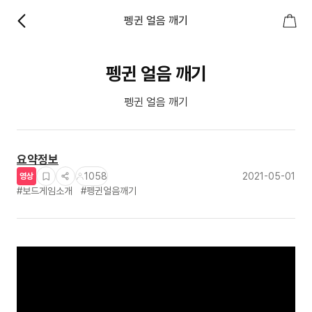
펭귄 얼음 깨기
펭귄 얼음 깨기
펭귄 얼음 깨기
요약정보
1058
2021-05-01
영상
#보드게임소개
#펭귄얼음깨기