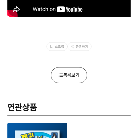
스크랩
공유하기
목록보기
연관상품