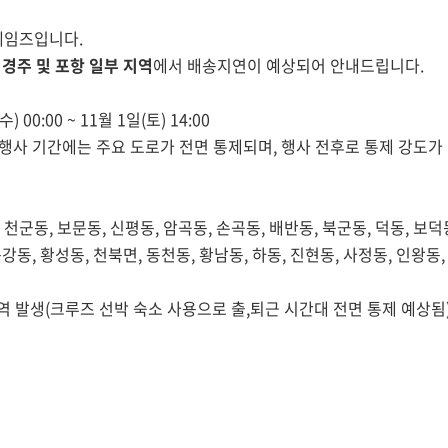
게임즈입니다.
여
경주 및 포항 일부 지역
에서 배송지연이 예상되어 안내드립니다.
) 00:00 ~ 11월 1일(토) 14:00
일 본 행사 기간에는 주요 도로가 전면 통제되며, 행사 전후로 통제 강도가
, 천군동, 보문동, 신평동, 암곡동, 손곡동, 배반동, 북군동, 덕동, 보덕
용강동, 황성동, 천북면, 동천동, 황남동, 하동, 진현동, 사정동, 인왕동,
지역 발생(크루즈 선박 숙소 사용으로 출,퇴근 시간대 전면 통제 예상됨