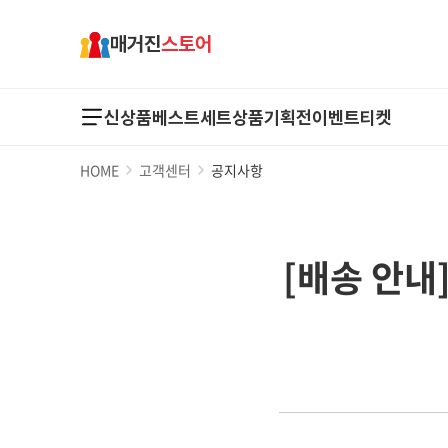
매거진
스토어
신상품
베스트
세트상품
기획전
이벤트
티켓
HOME
고객센터
공지사항
[배송 안내