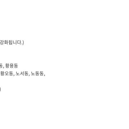
 강화됩니다.)
동, 황용동
 황오동, 노서동, 노동동,
)