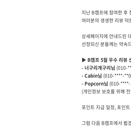
지난 B캠프에 참여한 후
여러분의 생생한 리뷰 덕
상세페이지에 안내드린 대
선정되신 분들께는 약속드린
▶ B캠프 5월 우수 리뷰 
- 너구리개구리님
(010-**
- Cabin님
(010-****-**0
- Popcorn님
(010-****-
(개인정보 보호를 위해 
포인트 지급 일정, 포인트
그럼 다음 B캠프에서 뵙겠