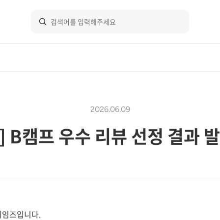
2026.06.09
] B캠프 우수 리뷰 선정 결과 발
게임즈입니다.