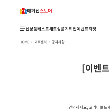
매거진
스토어
신상품
베스트
세트상품
기획전
이벤트
티켓
HOME
고객센터
공지사항
[이벤트
안녕하세요, 코리아보드