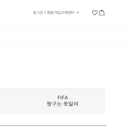
로그인 | 회원가입
고객센터
FIFA
짱구는 못말려