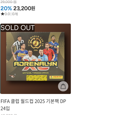
29,000 원
원
20%
23,200
0.0
|
0개
FIFA 클럽 월드컵 2025 기본팩 DP
24입