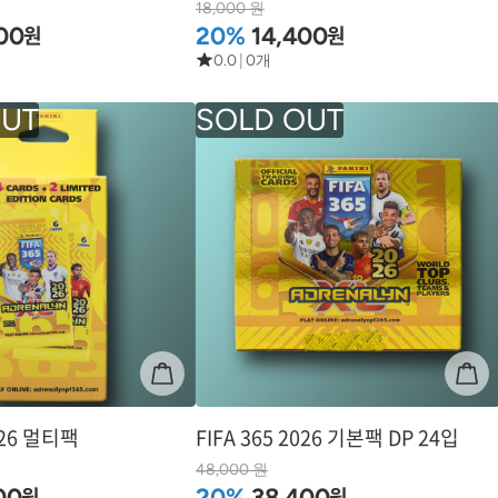
18,000 원
원
원
00
20%
14,400
0.0
|
0개
2026 멀티팩
FIFA 365 2026 기본팩 DP 24입
48,000 원
원
원
00
20%
38,400