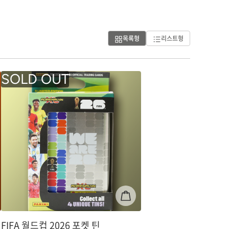
목록형
리스트형
FIFA 월드컵 2026 포켓 틴