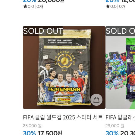
0.0
|
0개
0.0
|
0개
FIFA 클럽 월드컵 2025 스타터 세트
FIFA 탑클래
25,000 원
29,000 원
원
30%
17,500
30%
20,3