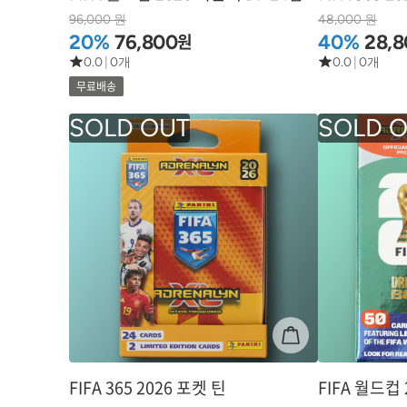
96,000 원
48,000 원
원
20%
76,800
40%
28,8
0.0
|
0개
0.0
|
0개
무료배송
FIFA 365 2026 포켓 틴
FIFA 월드컵