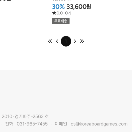
원
30%
33,600
0.0
|
0개
무료배송
1
2010-경기파주-2563 호
전화 :
031-965-7455
이메일 :
cs@koreaboardgames.com