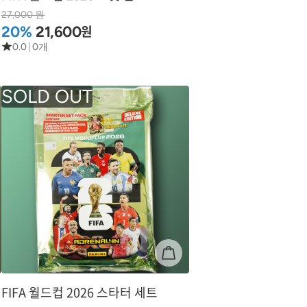
27,000 원
원
20%
21,600
0.0
|
0개
FIFA 월드컵 2026 스타터 세트