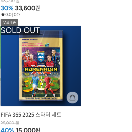
48,000 원
원
30%
33,600
0.0
|
0개
무료배송
FIFA 365 2025 스타터 세트
25,000 원
원
40%
15,000