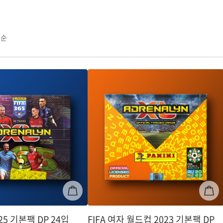
점순
2025 기본팩 DP 24입
FIFA 여자 월드컵 2023 기본팩 DP