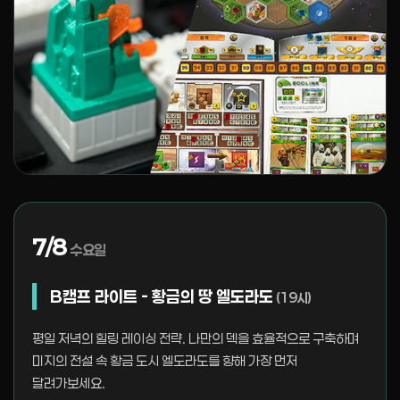
7/8
수요일
B캠프 라이트 - 황금의 땅 엘도라도
(19시)
평일 저녁의 힐링 레이싱 전략. 나만의 덱을 효율적으로 구축하며
미지의 전설 속 황금 도시 엘도라도를 향해 가장 먼저
달려가보세요.