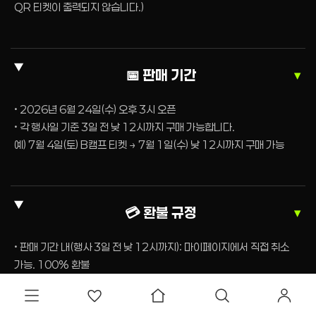
QR 티켓이 출력되지 않습니다.)
📅 판매 기간
▼
• 2026년 6월 24일(수) 오후 3시 오픈
• 각 행사일 기준 3일 전 낮 12시까지 구매 가능합니다.
예) 7월 4일(토) B캠프 티켓 → 7월 1일(수) 낮 12시까지 구매 가능
💳 환불 규정
▼
• 판매 기간 내(행사 3일 전 낮 12시까지): 마이페이지에서 직접 취소
가능. 100% 환불
※ 티켓 여러 장 구매 시, 부분 환불 불가 및 전체 환불만 가능 / 일부
티켓만 환불을 원할 경우, 전체 취소 후 재결제 필요