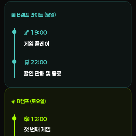
📅 B캠프 라이트 (평일)
🌌 19:00
게임 플레이
🛒 22:00
할인 판매 및 종료
☀️ B캠프 (토요일)
🎲 12:00
첫 번째 게임