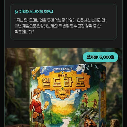
🙋 기획자 ALEX의 추천사
"지난 달, 도미니언을 통해 덱빌딩 게임에 입문하신 분이라면
이번 게임으로 완성해보세요! 덱빌딩 필수 고전 명작 중 한
작품입니다."
참가비: 6,000원