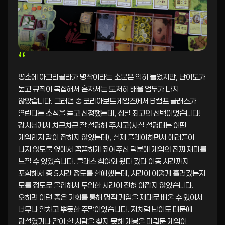
“
평소에 아그리콜라가 명작이라는 소문은 익히 들었지만, 난이도가
높고 규칙이 복잡해서 혼자서는 도저히 배울 엄두가 나지
않았습니다. 그러던 중 코리아보드게임즈에서 B캠프 클래스가
열린다는 소식을 듣고 신청했는데, 정말 최고의 선택이었습니다!
강사님께서 차근차근 잘 설명해 주시고(사실 설명때는 어떤
게임인지 감이 잡히지 않았는데), 실제 플레이하면서 에러플이
나지 않도록 옆에서 꼼꼼하게 짚어주신 덕분에 게임의 진짜 재미를
느낄 수 있었습니다. 클래스 참여와 왔다 갔다 이동 시간까지
포함해서 총 5시간 정도를 할애했는데, 시간이 어떻게 흘러갔는지
모를 정도로 몰입해서 투입한 시간이 전혀 아깝지 않았습니다.
오히려 이런 좋은 기회를 통해 명작 게임을 제대로 배울 수 있어서
너무나 알차고 뿌듯한 주말이었습니다. 저처럼 난이도 때문에
망설였거나 같이 할 사람을 찾지 못해 개봉을 미뤄둔 게임이