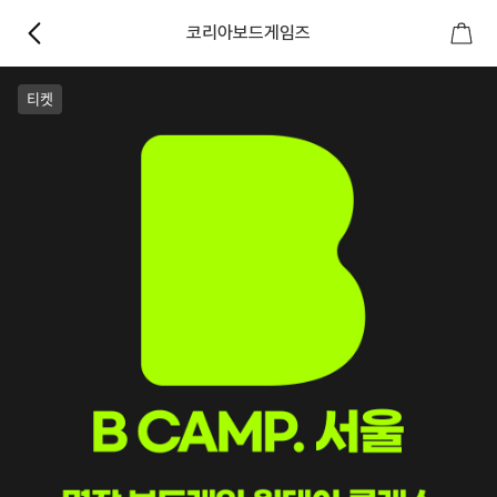
코리아보드게임즈
티켓