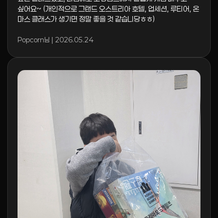
싶어요~ (개인적으로 그랜드 오스트리아 호텔, 업세션, 루티어, 온
마스 클래스가 생기면 정말 좋을 것 같습니당ㅎㅎ)
Popcorn님 | 2026.05.24