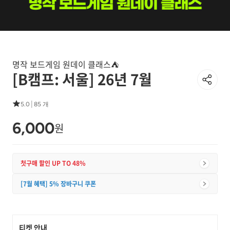
명작 보드게임 원데이 클래스⛺
[B캠프: 서울] 26년 7월
|
5.0
85 개
6,000
원
첫구매 할인 UP TO 48%
[7월 혜택] 5% 장바구니 쿠폰
티켓 안내