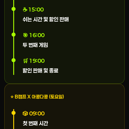
☕ 15:00
쉬는 시간 및 할인 판매
🎯 16:00
두 번째 게임
🛒 19:00
할인 판매 및 종료
⭐ B캠프 X 아콩다콩 (토요일)
🎲 09:00
첫 번째 시간