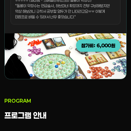
⭐⭐⭐⭐⭐ (절미님 - 크베들린부르크의 돌팔이 약장수)
"돌팔이 약장수는 연금술사, 허브마녀 확장까지 전부 구비해뒀지만
막상 해보려니 규칙서 공부할 엄두가 안 나더라고요ㅠㅠ 이렇게
B캠프로 배울 수 있어서 너무 좋았습니다."
참가비: 6,000원
PROGRAM
프로그램 안내