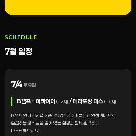
SCHEDULE
7월 일정
7/4
토요일
B캠프 - 어콰이어
/ 테라포밍 마스
(12시)
(16시)
B캠프 인기 라인업 2종. 수많은 게이머들에게 인생 게임으로
손꼽히는 명작들을 깊이 있는 설명과 함께 완벽하게
마스터해보세요.