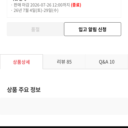
· 판매 마감
2026-07-26 12:00까지
(종료)
· 26년 7월 4일(토)-29일(수)
품절
입고 알림 신청
리뷰
85
Q&A
10
상품상세
상품 주요 정보