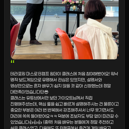
“
테라포밍 마스로 B캠프 원데이 클래스에 처음 참여해봤어요! 워낙
명작 보드게임으로 유명해서 관심은 있었지만, 설명서와
영상만으로는 혼자 배우기 쉽지 않을 것 같아 신청했는데 정말
대만족이었습니다단😎
클래스는 유튜브에서만 보던 가이오트님께서 직접
진행해주셨는데, 핵심 룰을 쉽고 빠르게 설명해주시는 건 물론이고
중요한 부분은 여러 번 반복해서 강조해주셔서 너무 웃기면서도
머리에 쏙쏙 들어왔어요ㅋㅋ 덕분에 초보자도 부담 없이 따라갈 수
있었습니다👍👍👍 (중략) 처음 배우는 분들에게 정말 추천하고
싶은 클래스였고, 다음에도 또 B캠프에서 즐겁게 게임 배우고