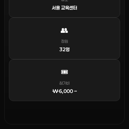
서울 교육센터
👥
정원
32명
🎟️
참가비
₩6,000 ~