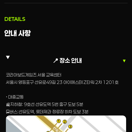
DETAILS
안내 사항
📍 장소 안내
▼
코리아보드게임즈 서울 교육센터
서울시 영등포구 선유로49길 23 아이에스BIZ타워 2차 1201호
• 대중교통
🚉지하철: 9호선 선유도역 5번 출구 도보 5분
🚍버스:선유도역, 롯데제과 정류장 하차 도보 3분