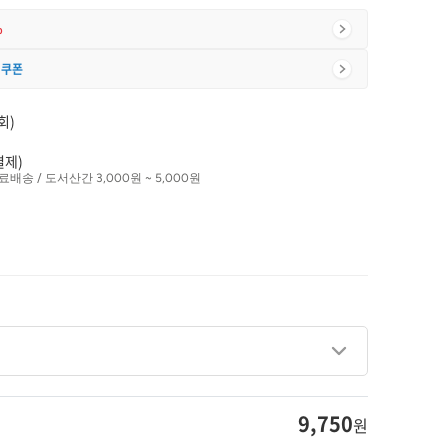
%
 쿠폰
회)
결제)
료배송 / 도서산간 3,000원 ~ 5,000원
9,750
원