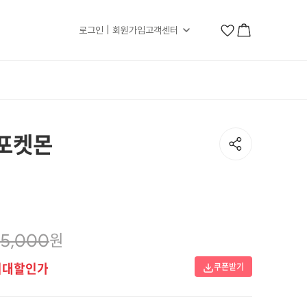
로그인 | 회원가입
고객센터
 포켓몬
원
15,000
최대할인가
쿠폰받기