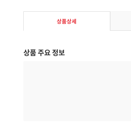
35%
9,750
원
15,000
원
상품상세
상품 주요 정보