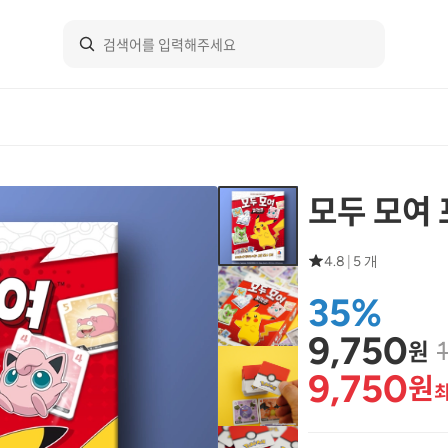
모두 모여
4.8
|
5 개
35%
9,750
원
9,750
원