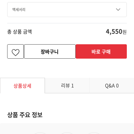
액세서리
4,550
총 상품 금액
원
장바구니
바로 구매
리뷰
1
Q&A
0
상품상세
상품 주요 정보