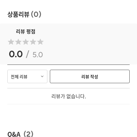
상품리뷰
(
0
)
리뷰 평점
0.0
/
5.0
전체 리뷰
리뷰 작성
리뷰가 없습니다.
Q&A
(
2
)