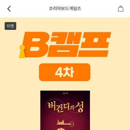
코리아보드게임즈
티켓