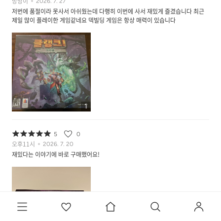
망망이
2026. 7. 27
저번에 품절이라 못사서 아쉬웠는데 다행히 이번에 사서 재밌게 즐겼습니다 최근
제일 많이 플레이한 게임같네요 덱빌딩 게임은 항상 매력이 있습니다
1
5
0
오후11시
2026. 7. 20
재밌다는 이야기에 바로 구매했어요!