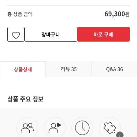
69,300
총 상품 금액
원
장바구니
바로 구매
리뷰
35
Q&A
36
상품상세
상품 주요 정보