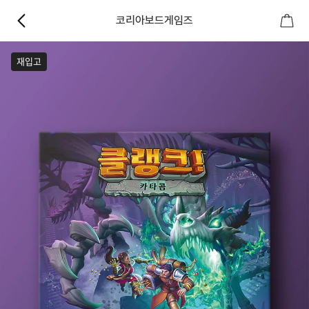
코리아보드게임즈
재입고