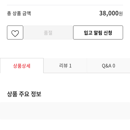
38,000
총 상품 금액
원
품절
입고 알림 신청
리뷰
1
Q&A
0
상품상세
상품 주요 정보