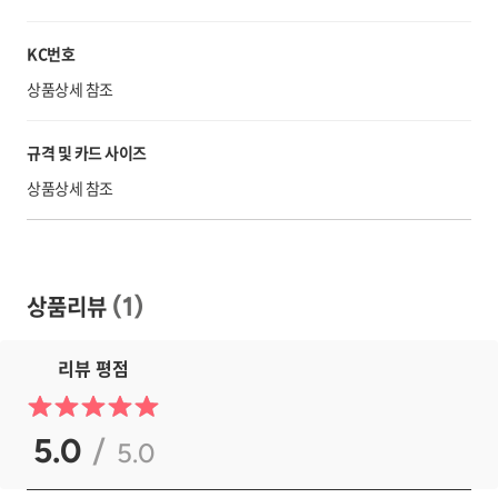
KC번호
상품상세 참조
규격 및 카드 사이즈
상품상세 참조
상품리뷰
(
1
)
리뷰 평점
5.0
/
5.0