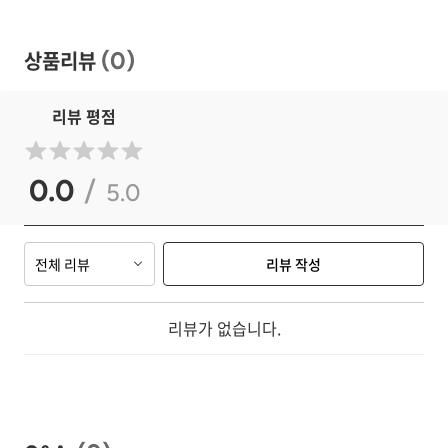
상품리뷰
(
0
)
리뷰 평점
0.0
/
5.0
전체 리뷰
리뷰 작성
리뷰가 없습니다.