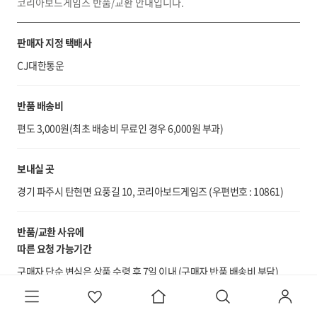
코리아보드게임즈 반품/교환 안내입니다.
판매자 지정 택배사
CJ대한통운
반품 배송비
편도 3,000원(최초 배송비 무료인 경우 6,000원 부과)
보내실 곳
경기 파주시 탄현면 요풍길 10, 코리아보드게임즈 (우편번호 : 10861)
반품/교환 사유에
따른 요청 가능기간
구매자 단순 변심은 상품 수령 후 7일 이내 (구매자 반품 배송비 부담)
표시/광고와 상이, 계약 내용과 다르게 이행된 경우 상품 수령 후 3개월