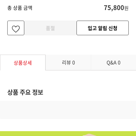
75,800
총 상품 금액
원
품절
입고 알림 신청
리뷰
0
Q&A
0
상품상세
상품 주요 정보