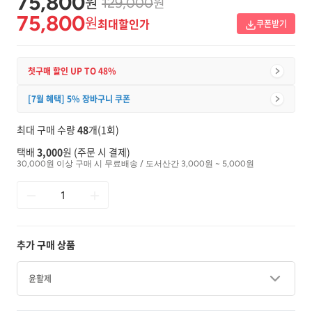
75,800
원
원
129,000
75,800
원
최대할인가
쿠폰받기
첫구매 할인 UP TO 48%
[7월 혜택] 5% 장바구니 쿠폰
최대 구매 수량
48
개(1회)
택배
3,000
원 (주문 시 결제)
30,000원 이상 구매 시 무료배송 / 도서산간 3,000원 ~ 5,000원
추가 구매 상품
윤활제