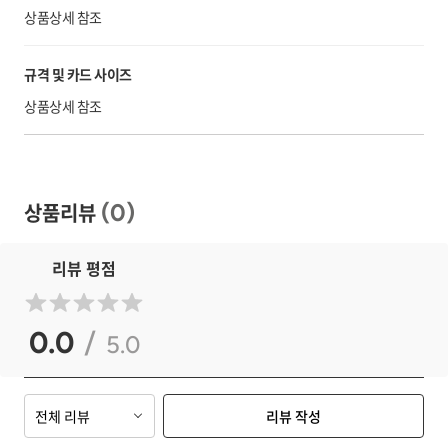
상품상세 참조
규격 및 카드 사이즈
상품상세 참조
상품리뷰
(
0
)
리뷰 평점
0.0
/
5.0
전체 리뷰
리뷰 작성