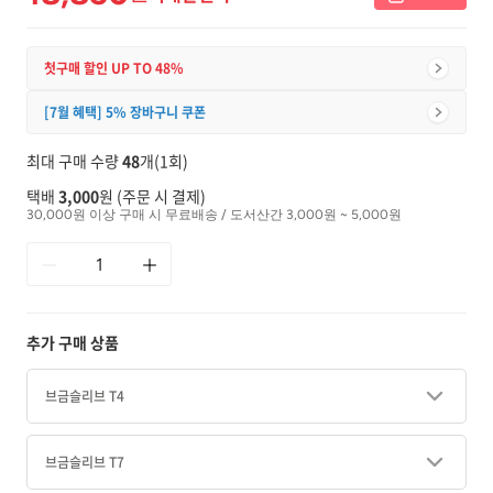
첫구매 할인 UP TO 48%
[7월 혜택] 5% 장바구니 쿠폰
최대 구매 수량
48
개(1회)
택배
3,000
원 (주문 시 결제)
30,000원 이상 구매 시 무료배송 / 도서산간 3,000원 ~ 5,000원
추가 구매 상품
브금슬리브 T4
브금슬리브 T7